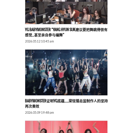
YG BABYMONSTER “YANG HYUN SUK建议要把舞跳得很有
感觉…甚至亲自参与编舞”
2026.05.12 10:45 am
BABYMONSTER证明YG底蕴……梁铉锡总监制作人的坚持
再次奏效
2026.05.09 19:48 pm