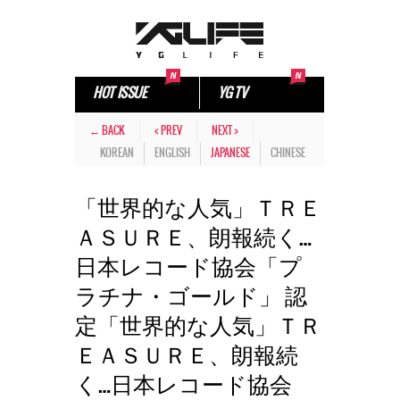
HOT ISSUE
YG TV
← BACK
< PREV
NEXT >
KOREAN
ENGLISH
JAPANESE
CHINESE
「世界的な人気」ＴＲＥ
ＡＳＵＲＥ、朗報続く…
日本レコード協会「プ
ラチナ・ゴールド」 認
定「世界的な人気」ＴＲ
ＥＡＳＵＲＥ、朗報続
く…日本レコード協会