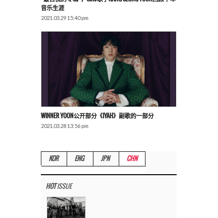
音乐生涯
2021.03.29 15:40 pm
WINNER YOON公开部分《IYAH》副歌的一部分
2021.03.28 13:56 pm
KOR
ENG
JPN
CHN
HOT
ISSUE