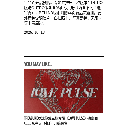
午11点开启预售。专辑共推出三种版本：INTRO
版与OUTRO版各含96页写真册（内含不同主题
写真），BEHIND版则附赠44页幕后花絮册。此
外还包含明信片、自拍照卡、写真票券、无限卡
等丰富周边。
2025. 10. 13.
YOU MAY LIKE...
TREASURE以迷你第三张专辑《LOVE PULSE》确定回
归……从今天（4日）开始预售