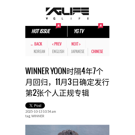
HOT ISSUE
YG TV
← BACK
< PREV
NEXT >
KOREAN
ENGLISH
JAPANESE
CHINESE
WINNER YOON时隔4年7个
月回归，11月3日确定发行
第2张个人正规专辑
2025-10-13 10:54 am
tag.
WINNER