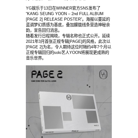
YG娱乐于13日在WINNER官方SNS发布了
“KANG SEUNG YOON – 2nd FULL ALBUM
[PAGE 2] RELEASE POSTER”。海报以蔓延的
蓝调梦幻质感为基底，叠加朦胧线条营造神秘余
韵，宣告回归消息。
随着发行日程揭晓，专辑名称也正式公开。延续
2021年3月首张正规专辑[PAGE]的风格，此次以
[PAGE 2]为名，令人期待这位时隔约4年7个月以
正规专辑回归的solo艺人YOON将展现更成熟的
音乐世界。