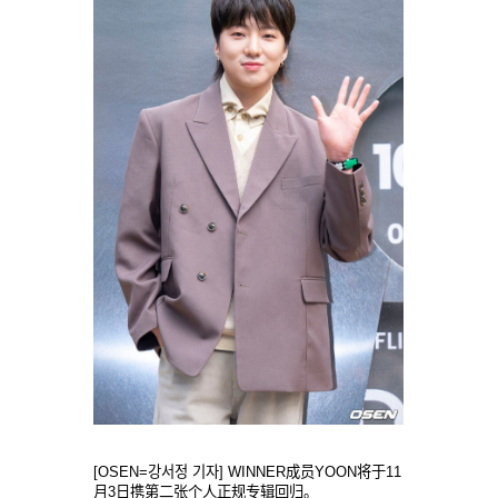
[OSEN=강서정 기자] WINNER成员YOON将于11
月3日携第二张个人正规专辑回归。