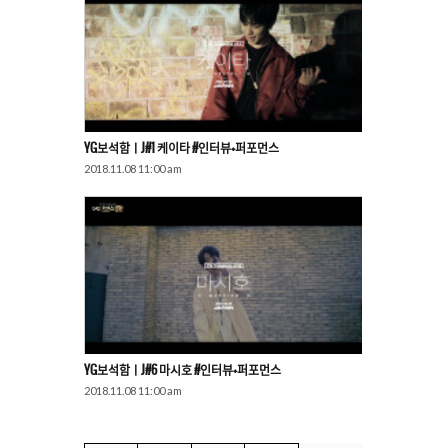
YG보석함ㅣJ#1 케이타
#인터뷰+퍼포먼스
2018.11.08 11:00 am
YG보석함ㅣJ#6 마시호
#인터뷰+퍼포먼스
2018.11.08 11:00 am