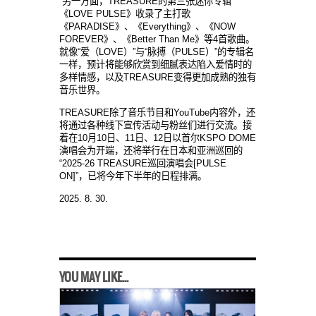
”另一方面，TREASURE的第三张迷你专辑
《LOVE PULSE》收录了主打歌
《PARADISE》、《Everything》、《NOW
FOREVER》、《Better Than Me》等4首歌曲。
就像“爱（LOVE）”与“脉搏（PULSE）”的专辑名
一样，预计将能够欣赏到细腻表达陷入爱情时的
多样情感，以及TREASURE变得更加成熟的独有
音乐世界。
TREASURE除了音乐节目和YouTube内容外，还
将通过各种线下宣传活动与粉丝们进行交流。接
着在10月10日、11日、12日以首尔KSPO DOME
演唱会为开端，还将举行在日本和亚洲巡回的
“2025-26 TREASURE巡回演唱会[PULSE
ON]”，已将今年下半年的日程排满。
2025. 8. 30.
YOU MAY LIKE...