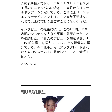
ム発表を控えており、ＴＲＥＡＳＵＲＥも９月
１日のミニアルバムに続き、１０月からはワー
ルドツアーを予定している。これにより、ＹＧ
エンターテインメントは２０２５年下半期をこ
れまで以上に忙しく過ごすことになりそうだ。
インタビューの最後に彼は、この1年間、ＹＧ
内部のシステムを大きく変革・発展させたこと
を強調した。「新人のデビューを加速させ、Ｉ
Ｐ(知的財産）を拡大していくことを最優先に掲
げている。今年後半からはアップグレードされ
たＹＧのシステムをお見せしたい」と、覚悟を
伝えた。
2025. 5. 26.
YOU MAY LIKE...