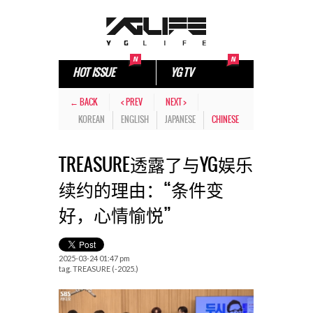
HOT ISSUE
YG TV
← BACK
< PREV
NEXT >
KOREAN
ENGLISH
JAPANESE
CHINESE
TREASURE透露了与YG娱乐
续约的理由：“条件变
好，心情愉悦”
2025-03-24 01:47 pm
tag.
TREASURE (-2025.)