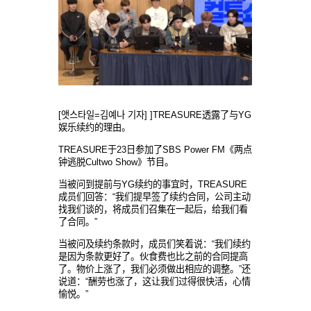
[앳스타일=김예나 기자] ]TREASURE透露了与YG
娱乐续约的理由。
TREASURE于23日参加了SBS Power FM《两点
钟逃脱Cultwo Show》节目。
当被问到提前与YG续约的事宜时，TREASURE
成员们回答：“我们提早签了续约合同，公司主动
找我们谈的，将成员们召集在一起后，给我们看
了合同。”
当被问及续约条款时，成员们笑着说：“我们续约
是因为条款更好了。伙食费也比之前的合同提高
了。物价上涨了，我们必须做出相应的调整。”还
说道：“酬劳也涨了，这让我们过得很快活，心情
愉悦。”