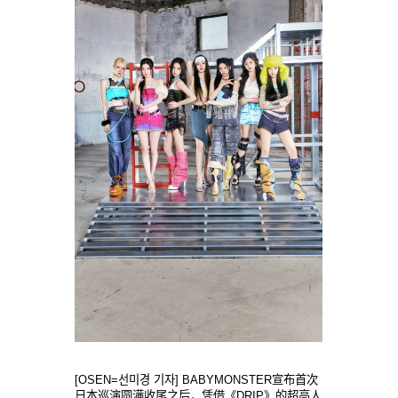
[OSEN=선미경 기자] BABYMONSTER宣布首次
日本巡演圆满收尾之后，凭借《DRIP》的超高人