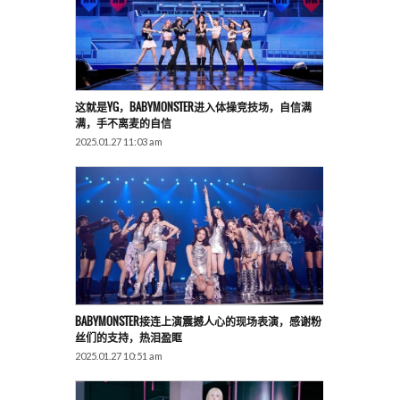
这就是YG，BABYMONSTER进入体操竞技场，自信满
满，手不离麦的自信
2025.01.27 11:03 am
BABYMONSTER接连上演震撼人心的现场表演，感谢粉
丝们的支持，热泪盈眶
2025.01.27 10:51 am