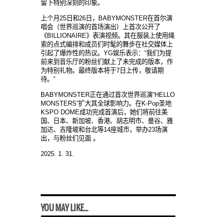
留下特别深刻的印象。
上个月25日和26日，BABYMONSTER在首尔演
唱会（世界巡演的首场演出）上首次公开了
《BILLIONAIRE》表演视频。其在服装上使用绳
索的点式编排和成员们时髦的舞步在社交媒体上
引起了爆炸性的热议。YG娱乐表示：“我们为提
前来到音乐厅的粉丝们献上了未完成的版本，作
为特别礼物。最终版本将于7日上传，敬请期
待。”
BABYMONSTER正在通过首次世界巡演“HELLO
MONSTERS”扩大其全球影响力。在K-Pop圣地
KSPO DOME成功完成首演后，她们将前往美
国、日本、新加坡、香港、胡志明市、曼谷、雅
加达、吉隆坡和台北等14座城市，举办23场演
出，与粉丝们见面 。
2025. 1. 31.
YOU MAY LIKE...