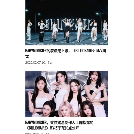
BABYMONSTER的表演无上限，《BILLIONAIRE》M/V问
世
2025.02.07 10:49 am
BABYMONSTER，梁铉锡总制作人上阵指挥的
《BILLIONAIRE》MV将于7日0点公开