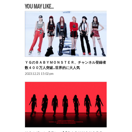
YOU MAY LIKE...
ＹＧのＢＡＢＹＭＯＮＳＴＥＲ、チャンネル登録者
数４００万人突破…世界的に大人気
2023.12.21 15:02 pm