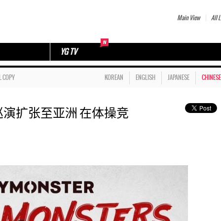
Main View
All L
YG TV
L COPY
KOREAN
ENGLISH
JAPANESE
CHINESE
世界巡演扩张至亚洲 在体操竞