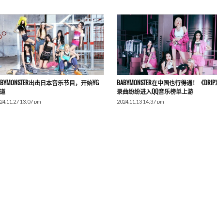
ABYMONSTER出击日本音乐节目，开始YG
BABYMONSTER在中国也行得通！《DRI
道
录曲纷纷进入QQ音乐榜单上游
24.11.27 13:07 pm
2024.11.13 14:37 pm