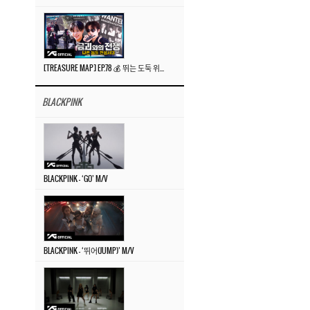
[TREASURE MAP] EP.78 💰 뛰는 도둑 위에 나는 경찰? 🚔 경찰과 도둑
BLACKPINK
BLACKPINK – ‘GO’ M/V
BLACKPINK – ‘뛰어(JUMP)’ M/V