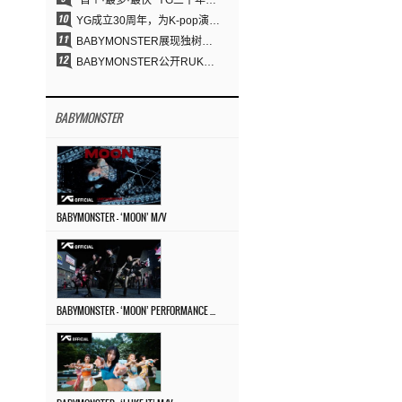
“首个·最多·最快” YG三十年坚守铸就K-pop巡演新格局
YG成立30周年，为K-pop演出界留下了什么？
BABYMONSTER展现独树一帜的视觉魅力与超强驾驭力……《MOON》
BABYMONSTER公开RUKA、CHIQUITA《MOON》视觉照 展现克制魅力与独特视觉风格
BABYMONSTER
BABYMONSTER – ‘MOON’ M/V
BABYMONSTER – ‘MOON’ PERFORMANCE VIDEO