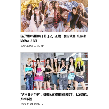
BABYMONSTER将于16日公开正规一辑后续曲《Love In
My Heart》MV
2024.12.08 07:52 am
“这次又是手麦”，GD和BABYMONSTER联手，以YG嘻哈
风格取胜
2024.11.01 13:37 pm