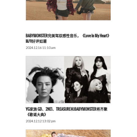
BABYMONSTER完美驾驭感性音乐，《Love In My Heart》
M/V好评如潮
2024.12.16 11:10 am
YG家族 GD、2NE1、TREASURE和BABYMONSTER将齐聚
《歌谣大典》
2024.12.12 13:02 pm