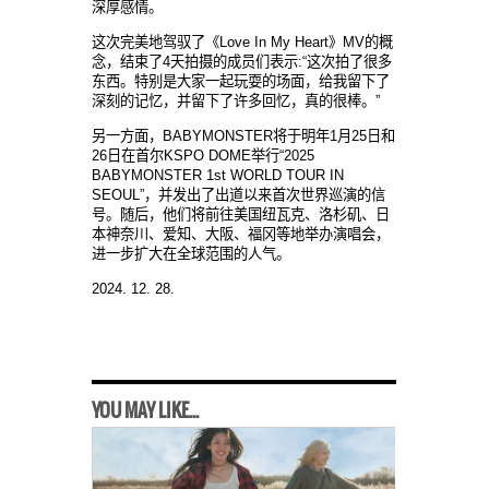
深厚感情。
这次完美地驾驭了《Love In My Heart》MV的概
念，结束了4天拍摄的成员们表示:“这次拍了很多
东西。特别是大家一起玩耍的场面，给我留下了
深刻的记忆，并留下了许多回忆，真的很棒。”
另一方面，BABYMONSTER将于明年1月25日和
26日在首尔KSPO DOME举行“2025
BABYMONSTER 1st WORLD TOUR IN
SEOUL”，并发出了出道以来首次世界巡演的信
号。随后，他们将前往美国纽瓦克、洛杉矶、日
本神奈川、爱知、大阪、福冈等地举办演唱会，
进一步扩大在全球范围的人气。
2024. 12. 28.
YOU MAY LIKE...