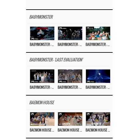
BABYMONSTER
BABYMONSTER – ‘MOON’ M/V
BABYMONSTER – ‘MOON’ PERFORMANCE VIDEO
BABYMONSTER – ‘I LIKE IT’ M/V
BABYMONSTER - 'LAST EVALUATION'
BABYMONSTER – ‘Last Evaluation’ EP.8
BABYMONSTER – ‘Last Evaluation’ EP.7
BABYMONSTER – ‘Last Evaluation’ EP.6
BAEMON HOUSE
BAEMON HOUSE EP.8
BAEMON HOUSE EP.7
BAEMON HOUSE EP.6