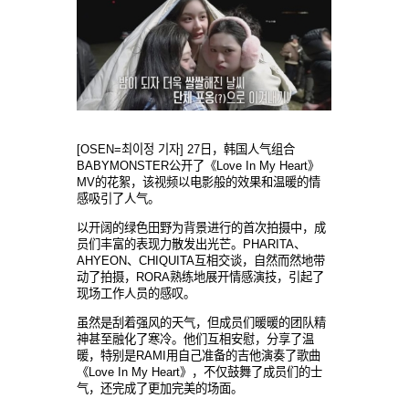
[OSEN=최이정 기자] 27日，韩国人气组合
BABYMONSTER公开了《Love In My Heart》
MV的花絮，该视频以电影般的效果和温暖的情
感吸引了人气。
以开阔的绿色田野为背景进行的首次拍摄中，成
员们丰富的表现力散发出光芒。PHARITA、
AHYEON、CHIQUITA互相交谈，自然而然地带
动了拍摄，RORA熟练地展开情感演技，引起了
现场工作人员的感叹。
虽然是刮着强风的天气，但成员们暖暖的团队精
神甚至融化了寒冷。他们互相安慰，分享了温
暖，特别是RAMI用自己准备的吉他演奏了歌曲
《Love In My Heart》，不仅鼓舞了成员们的士
气，还完成了更加完美的场面。