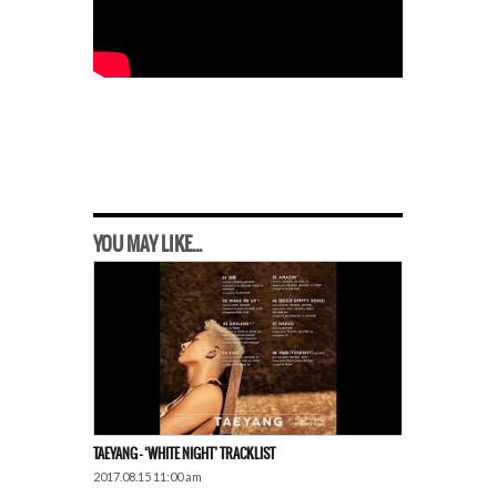
YOU MAY LIKE...
TAEYANG – ‘WHITE NIGHT’ TRACKLIST
2017.08.15 11:00 am