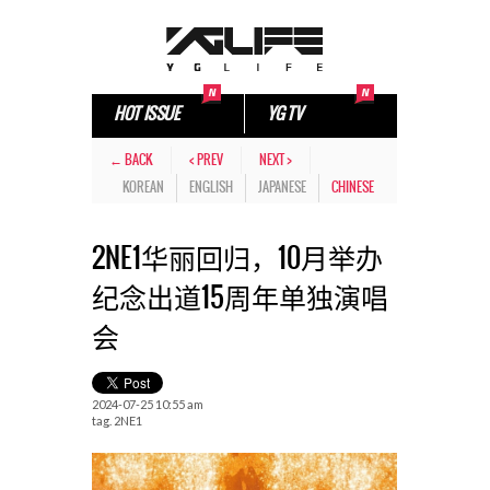
HOT ISSUE
YG TV
← BACK
< PREV
NEXT >
KOREAN
ENGLISH
JAPANESE
CHINESE
2NE1华丽回归，10月举办
纪念出道15周年单独演唱
会
2024-07-25 10:55 am
tag.
2NE1