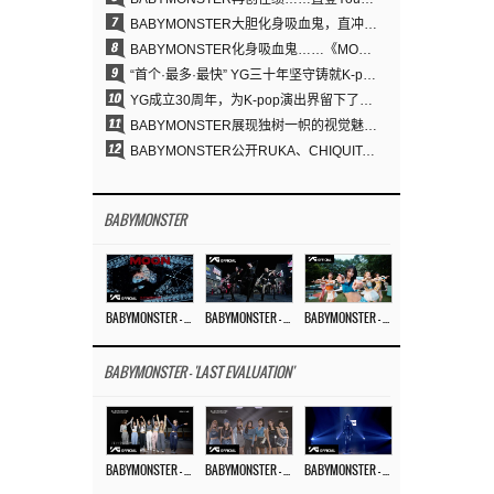
7
BABYMONSTER大胆化身吸血鬼，直冲YouTube全球趋势榜第一
8
BABYMONSTER化身吸血鬼……《MOON》为三个月企划收官
9
“首个·最多·最快” YG三十年坚守铸就K-pop巡演新格局
10
YG成立30周年，为K-pop演出界留下了什么？
11
BABYMONSTER展现独树一帜的视觉魅力与超强驾驭力……《MOON》
12
BABYMONSTER公开RUKA、CHIQUITA《MOON》视觉照 展现克制魅力与独特视觉风格
BABYMONSTER
BABYMONSTER – ‘MOON’ M/V
BABYMONSTER – ‘MOON’ PERFORMANCE VIDEO
BABYMONSTER – ‘I LIKE IT’ M/V
BABYMONSTER - 'LAST EVALUATION'
BABYMONSTER – ‘Last Evaluation’ EP.8
BABYMONSTER – ‘Last Evaluation’ EP.7
BABYMONSTER – ‘Last Evaluation’ EP.6