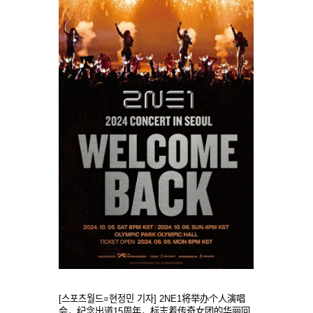
[스포츠월드=현정민 기자] 2NE1将举办个人演唱
会，纪念出道15周年，标志着传奇女团的华丽回