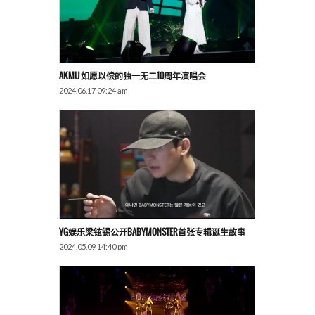
AKMU 如愿以偿的独一无二10周年演唱会
2024.06.17 09:24 am
YG娱乐梁铉锡公开BABYMONSTER首张专辑诞生故事
2024.05.09 14:40 pm