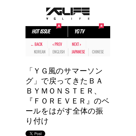
HOT ISSUE
YG TV
← BACK
< PREV
NEXT >
KOREAN
ENGLISH
JAPANESE
CHINESE
「ＹＧ風のサマーソン
グ」で戻ってきたＢＡ
ＢＹＭＯＮＳＴＥＲ、
『ＦＯＲＥＶＥＲ』のベ
ールをはがす全体の振
り付け