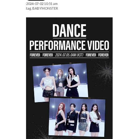
2024-07-02 10:51 am
tag.
BABYMONSTER