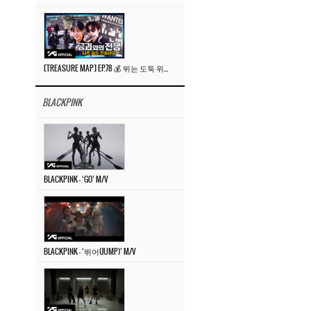
[TREASURE MAP] EP.78 💰 뛰는 도둑 위에 나는 경찰? 🚔 경찰과 도둑
BLACKPINK
BLACKPINK – ‘GO’ M/V
BLACKPINK – ‘뛰어(JUMP)’ M/V