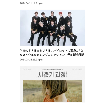
2024.04.11 14:11 pm
ＹＧのＴＲＥＡＳＵＲＥ、パイロットに変身…「２
０２４ウェルカミングコレクション」予約販売開始
2024.03.14 23:33 pm