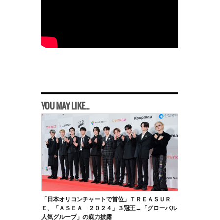
YOU MAY LIKE...
「日本オリコンチャートで首位」ＴＲＥＡＳＵＲ
Ｅ、「ＡＳＥＡ ２０２４」３冠王→「グローバル
人気グループ」の底力披露