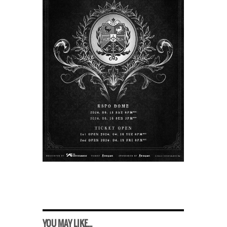
YOU MAY LIKE...