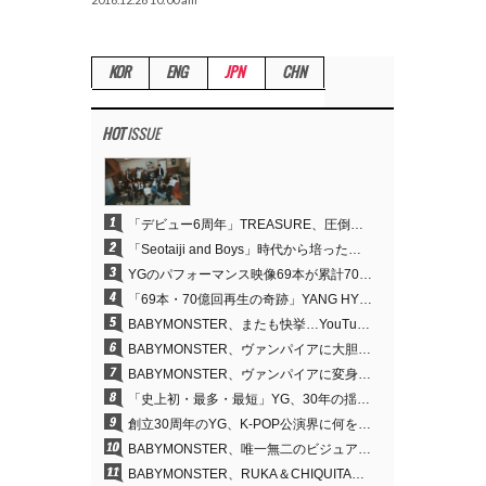
KOR
ENG
JPN
CHN
HOT
ISSUE
1
「デビュー6周年」TREASURE、圧倒的な実力で証明した「YGの宝」の真価
2
「Seotaiji and Boys」時代から培ったダンスDNA…YANG HYUN SUK、YGのパフォーマンスビデオ70億回再生の原点
3
YGのパフォーマンス映像69本が累計70億回再生…YANG HYUN SUKの制作哲学が実を結ぶ
4
「69本・70億回再生の奇跡」YANG HYUN SUK、YGのパフォーマンスビデオを100％自ら手掛けた理由
5
BABYMONSTER、またも快挙…YouTubeワールドワイドトレンドで1位に
6
BABYMONSTER、ヴァンパイアに大胆変身…YouTubeトレンド1位を獲得
7
BABYMONSTER、ヴァンパイアに変身…「MOON」で3か月にわたるプロジェクトを締めくくる
8
「史上初・最多・最短」YG、30年の揺るぎない信念が切り開いたK-POPツアーの新境地
9
創立30周年のYG、K-POP公演界に何を残したのか
10
BABYMONSTER、唯一無二のビジュアルと圧倒的な表現力…『MOON』
11
BABYMONSTER、RUKA＆CHIQUITAの「MOON」ビジュアルを公開…洗練されたカリスマ性・ユニークなビジュアル