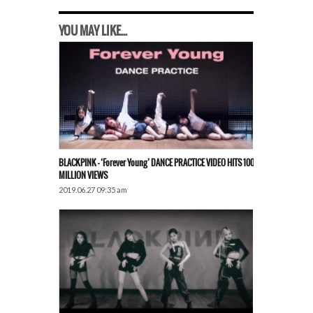
YOU MAY LIKE...
BLACKPINK – ‘Forever Young’ DANCE PRACTICE VIDEO HITS 100
MILLION VIEWS
2019.06.27 09:35 am