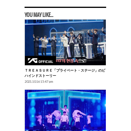
YOU MAY LIKE...
ＴＲＥＡＳＵＲＥ「プライベート・ステージ」のビ
ハインドストーリー
2021.10.16 15:47 pm