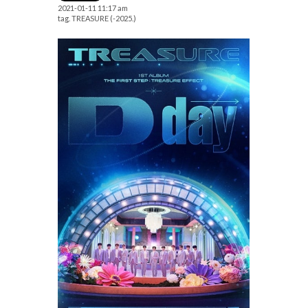
2021-01-11 11:17 am
tag.
TREASURE (-2025.)