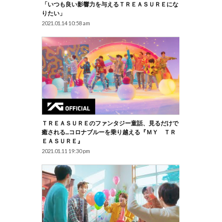
「いつも良い影響力を与えるＴＲＥＡＳＵＲＥにな
りたい」
2021.01.14 10:58 am
ＴＲＥＡＳＵＲＥのファンタジー童話、見るだけで
癒される…コロナブルーを乗り越える『ＭＹ ＴＲ
ＥＡＳＵＲＥ』
2021.01.11 19:30 pm